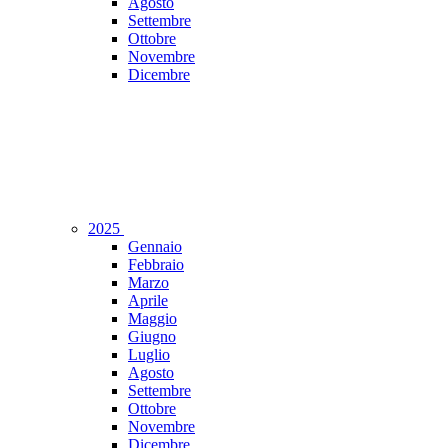
Agosto
Settembre
Ottobre
Novembre
Dicembre
2025
Gennaio
Febbraio
Marzo
Aprile
Maggio
Giugno
Luglio
Agosto
Settembre
Ottobre
Novembre
Dicembre