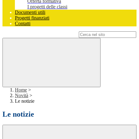
Offerta formativa
I progetti delle classi
Documenti utili
Progetti finanziati
Contatti
Campo di ricerca per le pagine del sito
Home
>
Novità
>
Le notizie
Le notizie