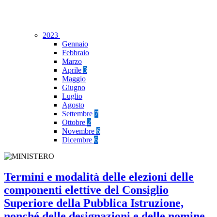
2023
Gennaio
Febbraio
Marzo
Aprile
3
Maggio
Giugno
Luglio
Agosto
Settembre
7
Ottobre
2
Novembre
6
Dicembre
6
Termini e modalità delle elezioni delle
componenti elettive del Consiglio
Superiore della Pubblica Istruzione,
nonché delle designazioni e delle nomine