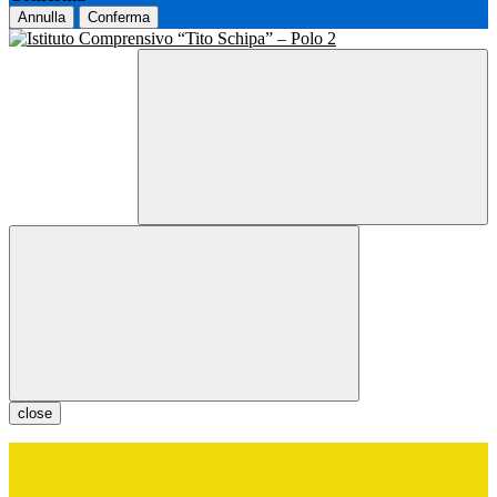
Annulla
Conferma
close