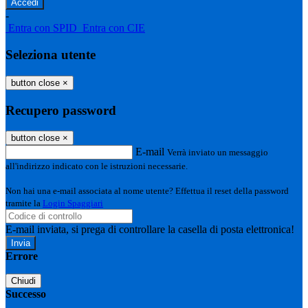
-
Entra con SPID
Entra con CIE
Seleziona utente
button close
×
Recupero password
button close
×
E-mail
Verrà inviato un messaggio
all'indirizzo indicato con le istruzioni necessarie.
Non hai una e-mail associata al nome utente? Effettua il reset della password
tramite la
Login Spaggiari
E-mail inviata, si prega di controllare la casella di posta elettronica!
Errore
Chiudi
Successo