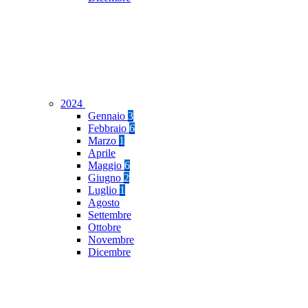
2024
Gennaio
3
Febbraio
6
Marzo
1
Aprile
Maggio
6
Giugno
2
Luglio
1
Agosto
Settembre
Ottobre
Novembre
Dicembre