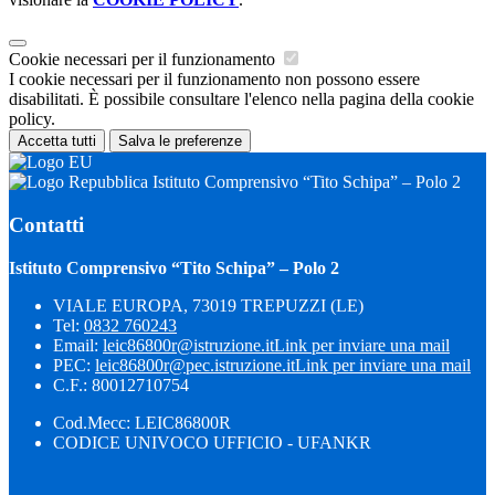
Cookie necessari per il funzionamento
I cookie necessari per il funzionamento non possono essere
disabilitati. È possibile consultare l'elenco nella pagina della cookie
policy.
Accetta tutti
Salva le preferenze
Istituto Comprensivo “Tito Schipa” – Polo 2
Contatti
Istituto Comprensivo “Tito Schipa” – Polo 2
VIALE EUROPA, 73019 TREPUZZI (LE)
Tel:
0832 760243
Email:
leic86800r@istruzione.it
Link per inviare una mail
PEC:
leic86800r@pec.istruzione.it
Link per inviare una mail
C.F.: 80012710754
Cod.Mecc: LEIC86800R
CODICE UNIVOCO UFFICIO - UFANKR