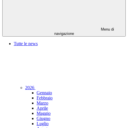
Menu di
navigazione
Tutte le news
2026
Gennaio
Febbraio
Marzo
Aprile
Maggio
Giugno
Luglio