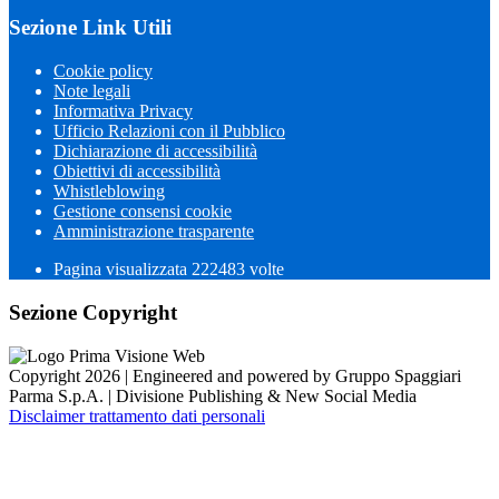
Sezione Link Utili
Cookie policy
Note legali
Informativa Privacy
Ufficio Relazioni con il Pubblico
Dichiarazione di accessibilità
Obiettivi di accessibilità
Whistleblowing
Gestione consensi cookie
Amministrazione trasparente
Pagina visualizzata
222483
volte
Sezione Copyright
Copyright 2026 | Engineered and powered by Gruppo Spaggiari
Parma S.p.A. | Divisione Publishing & New Social Media
Disclaimer trattamento dati personali