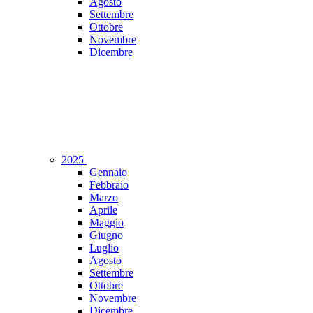
Agosto
Settembre
Ottobre
Novembre
Dicembre
2025
Gennaio
Febbraio
Marzo
Aprile
Maggio
Giugno
Luglio
Agosto
Settembre
Ottobre
Novembre
Dicembre