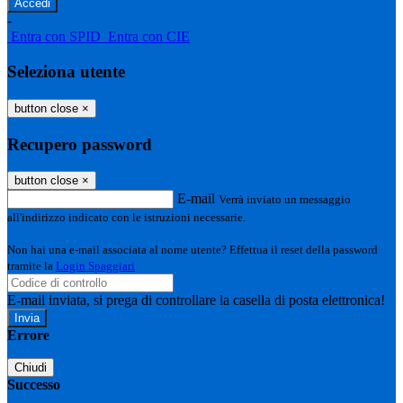
-
Entra con SPID
Entra con CIE
Seleziona utente
button close
×
Recupero password
button close
×
E-mail
Verrà inviato un messaggio
all'indirizzo indicato con le istruzioni necessarie.
Non hai una e-mail associata al nome utente? Effettua il reset della password
tramite la
Login Spaggiari
E-mail inviata, si prega di controllare la casella di posta elettronica!
Errore
Chiudi
Successo