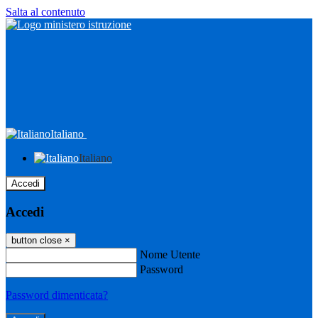
Salta al contenuto
Italiano
Italiano
Accedi
Accedi
button close
×
Nome Utente
Password
Password dimenticata?