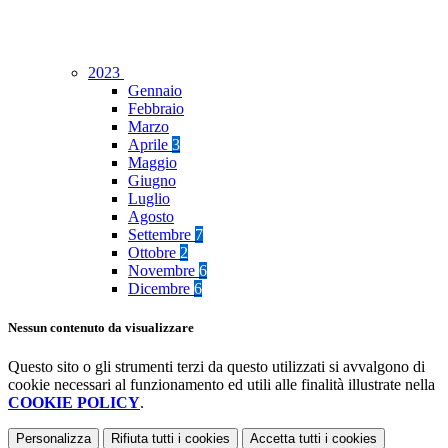
2023
Gennaio
Febbraio
Marzo
Aprile
3
Maggio
Giugno
Luglio
Agosto
Settembre
7
Ottobre
2
Novembre
6
Dicembre
6
Nessun contenuto da visualizzare
Questo sito o gli strumenti terzi da questo utilizzati si avvalgono di
cookie necessari al funzionamento ed utili alle finalità illustrate nella
COOKIE POLICY
.
Personalizza
Rifiuta tutti
i cookies
Accetta tutti
i cookies