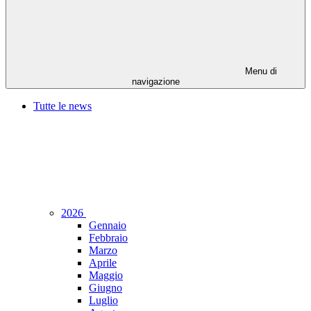
Menu di
navigazione
Tutte le news
2026
Gennaio
Febbraio
Marzo
Aprile
Maggio
Giugno
Luglio