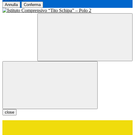
Annulla
Conferma
close