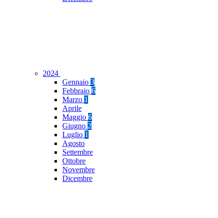
2024
Gennaio
3
Febbraio
6
Marzo
1
Aprile
Maggio
6
Giugno
2
Luglio
1
Agosto
Settembre
Ottobre
Novembre
Dicembre