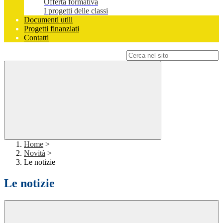
Offerta formativa
I progetti delle classi
Documenti utili
Progetti finanziati
Contatti
Campo di ricerca per le pagine del sito
Home
>
Novità
>
Le notizie
Le notizie