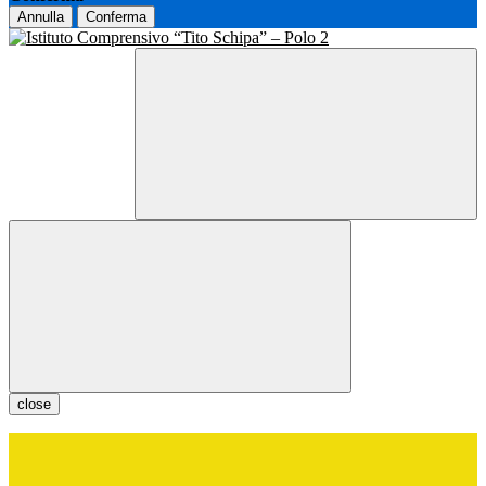
Annulla
Conferma
close