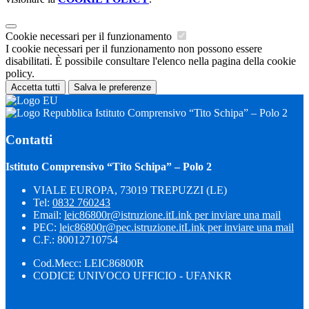
Cookie necessari per il funzionamento
I cookie necessari per il funzionamento non possono essere
disabilitati. È possibile consultare l'elenco nella pagina della cookie
policy.
Accetta tutti
Salva le preferenze
Istituto Comprensivo “Tito Schipa” – Polo 2
Contatti
Istituto Comprensivo “Tito Schipa” – Polo 2
VIALE EUROPA, 73019 TREPUZZI (LE)
Tel:
0832 760243
Email:
leic86800r@istruzione.it
Link per inviare una mail
PEC:
leic86800r@pec.istruzione.it
Link per inviare una mail
C.F.: 80012710754
Cod.Mecc: LEIC86800R
CODICE UNIVOCO UFFICIO - UFANKR