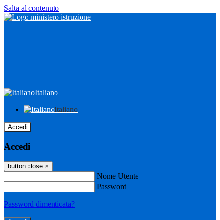
Salta al contenuto
Italiano
Italiano
Accedi
Accedi
button close
×
Nome Utente
Password
Password dimenticata?