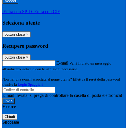
-
Entra con SPID
Entra con CIE
Seleziona utente
button close
×
Recupero password
button close
×
E-mail
Verrà inviato un messaggio
all'indirizzo indicato con le istruzioni necessarie.
Non hai una e-mail associata al nome utente? Effettua il reset della password
tramite la
Login Spaggiari
E-mail inviata, si prega di controllare la casella di posta elettronica!
Errore
Chiudi
Successo