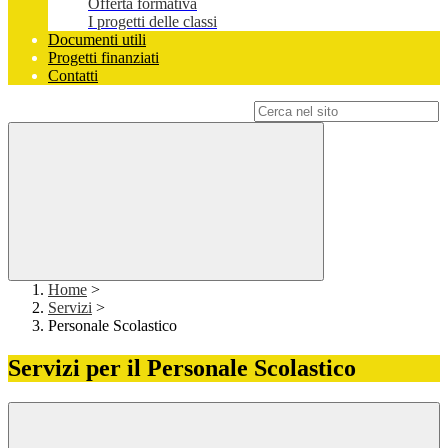
Offerta formativa
I progetti delle classi
Documenti utili
Progetti finanziati
Contatti
Campo di ricerca per le pagine del sito
Home
>
Servizi
>
Personale Scolastico
Servizi per il Personale Scolastico