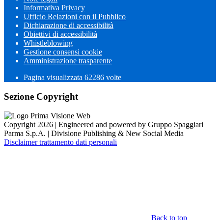
Informativa Privacy
Ufficio Relazioni con il Pubblico
Dichiarazione di accessibilità
Obiettivi di accessibilità
Whistleblowing
Gestione consensi cookie
Amministrazione trasparente
Pagina visualizzata
62286
volte
Sezione Copyright
Copyright 2026 | Engineered and powered by Gruppo Spaggiari
Parma S.p.A. | Divisione Publishing & New Social Media
Disclaimer trattamento dati personali
Back to top