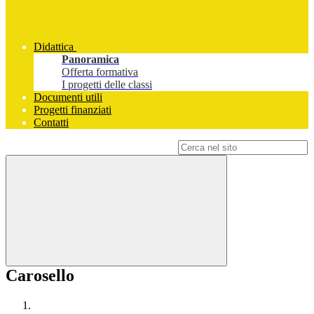
Didattica
Panoramica
Offerta formativa
I progetti delle classi
Documenti utili
Progetti finanziati
Contatti
Campo di ricerca per le pagine del sito
Carosello