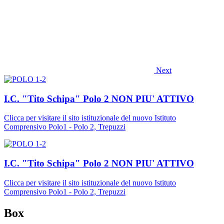
Next
I.C. "Tito Schipa" Polo 2 NON PIU' ATTIVO
Clicca per visitare il sito istituzionale del nuovo Istituto
Comprensivo Polo1 - Polo 2, Trepuzzi
I.C. "Tito Schipa" Polo 2 NON PIU' ATTIVO
Clicca per visitare il sito istituzionale del nuovo Istituto
Comprensivo Polo1 - Polo 2, Trepuzzi
Box