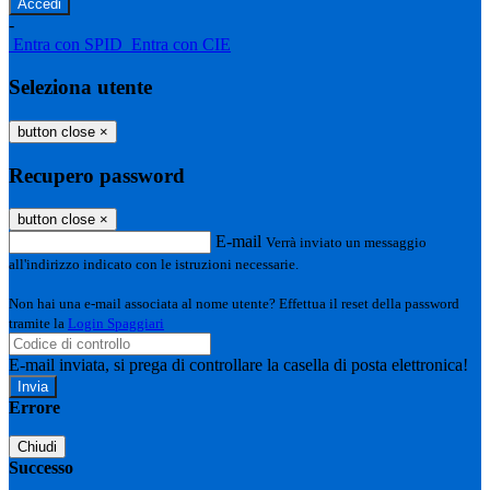
-
Entra con SPID
Entra con CIE
Seleziona utente
button close
×
Recupero password
button close
×
E-mail
Verrà inviato un messaggio
all'indirizzo indicato con le istruzioni necessarie.
Non hai una e-mail associata al nome utente? Effettua il reset della password
tramite la
Login Spaggiari
E-mail inviata, si prega di controllare la casella di posta elettronica!
Errore
Chiudi
Successo