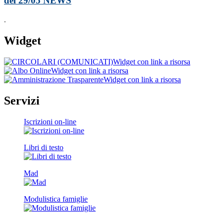
del 29/05
NEWS
.
Widget
Widget con link a risorsa
Widget con link a risorsa
Widget con link a risorsa
Servizi
Iscrizioni on-line
Libri di testo
Mad
Modulistica famiglie