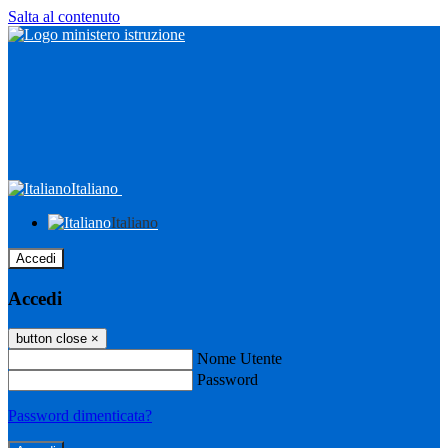
Salta al contenuto
Italiano
Italiano
Accedi
Accedi
button close
×
Nome Utente
Password
Password dimenticata?