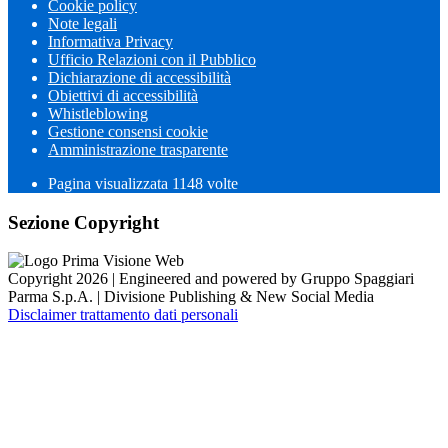
Cookie policy
Note legali
Informativa Privacy
Ufficio Relazioni con il Pubblico
Dichiarazione di accessibilità
Obiettivi di accessibilità
Whistleblowing
Gestione consensi cookie
Amministrazione trasparente
Pagina visualizzata
1148
volte
Sezione Copyright
Copyright 2026 | Engineered and powered by Gruppo Spaggiari
Parma S.p.A. | Divisione Publishing & New Social Media
Disclaimer trattamento dati personali