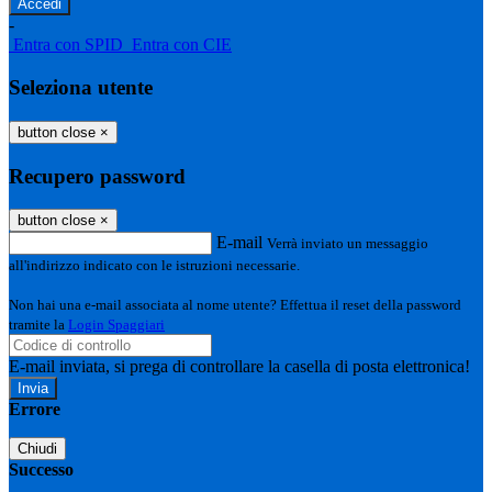
-
Entra con SPID
Entra con CIE
Seleziona utente
button close
×
Recupero password
button close
×
E-mail
Verrà inviato un messaggio
all'indirizzo indicato con le istruzioni necessarie.
Non hai una e-mail associata al nome utente? Effettua il reset della password
tramite la
Login Spaggiari
E-mail inviata, si prega di controllare la casella di posta elettronica!
Errore
Chiudi
Successo