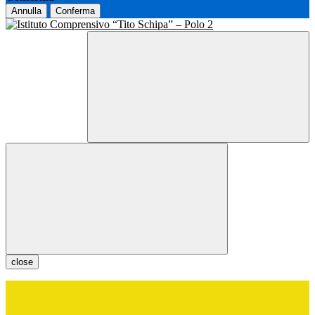
Annulla
Conferma
close