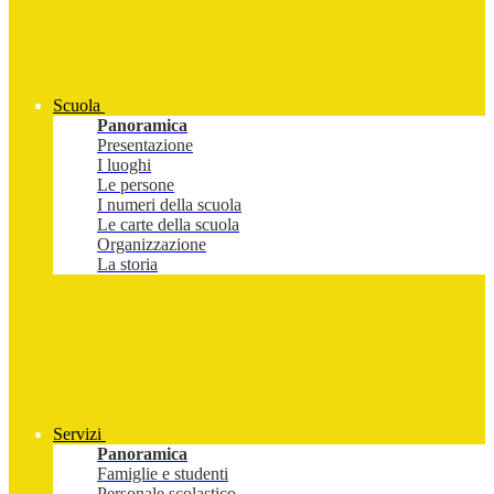
Scuola
Panoramica
Presentazione
I luoghi
Le persone
I numeri della scuola
Le carte della scuola
Organizzazione
La storia
Servizi
Panoramica
Famiglie e studenti
Personale scolastico