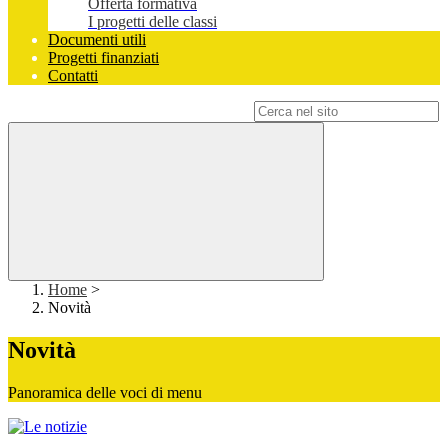
Offerta formativa
I progetti delle classi
Documenti utili
Progetti finanziati
Contatti
Campo di ricerca per le pagine del sito
Home
>
Novità
Novità
Panoramica delle voci di menu