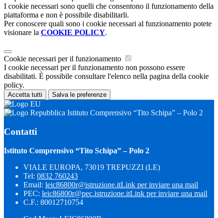
I cookie necessari sono quelli che consentono il funzionamento della
piattaforma e non è possibile disabilitarli.
Per conoscere quali sono i cookie necessari al funzionamento potete
visionare la
COOKIE POLICY
.
Cookie necessari per il funzionamento
I cookie necessari per il funzionamento non possono essere
disabilitati. È possibile consultare l'elenco nella pagina della cookie
policy.
Accetta tutti
Salva le preferenze
Istituto Comprensivo “Tito Schipa” – Polo 2
Contatti
Istituto Comprensivo “Tito Schipa” – Polo 2
VIALE EUROPA, 73019 TREPUZZI (LE)
Tel:
0832 760243
Email:
leic86800r@istruzione.it
Link per inviare una mail
PEC:
leic86800r@pec.istruzione.it
Link per inviare una mail
C.F.: 80012710754