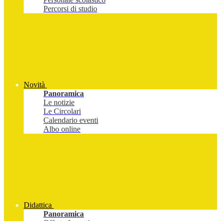
Percorsi di studio
Novità
Panoramica
Le notizie
Le Circolari
Calendario eventi
Albo online
Didattica
Panoramica