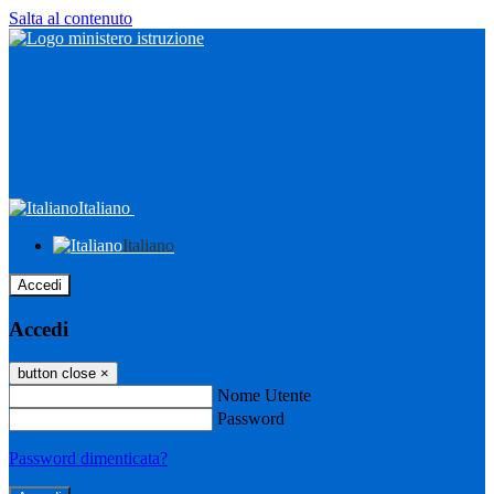
Salta al contenuto
Italiano
Italiano
Accedi
Accedi
button close
×
Nome Utente
Password
Password dimenticata?