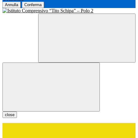
Annulla
Conferma
close