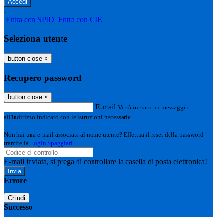
-
Entra con SPID
Entra con CIE
Seleziona utente
button close
×
Recupero password
button close
×
E-mail
Verrà inviato un messaggio
all'indirizzo indicato con le istruzioni necessarie.
Non hai una e-mail associata al nome utente? Effettua il reset della password
tramite la
Login Spaggiari
E-mail inviata, si prega di controllare la casella di posta elettronica!
Errore
Chiudi
Successo