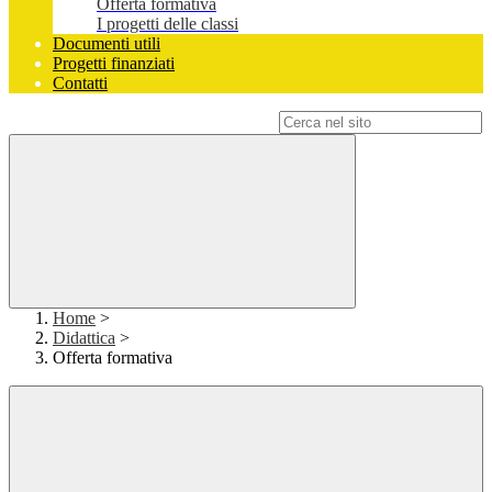
Offerta formativa
I progetti delle classi
Documenti utili
Progetti finanziati
Contatti
Campo di ricerca per le pagine del sito
Home
>
Didattica
>
Offerta formativa