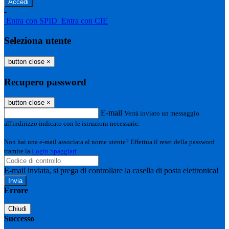
-
Entra con SPID
Entra con CIE
Seleziona utente
button close
×
Recupero password
button close
×
E-mail
Verrà inviato un messaggio
all'indirizzo indicato con le istruzioni necessarie.
Non hai una e-mail associata al nome utente? Effettua il reset della password
tramite la
Login Spaggiari
E-mail inviata, si prega di controllare la casella di posta elettronica!
Errore
Chiudi
Successo