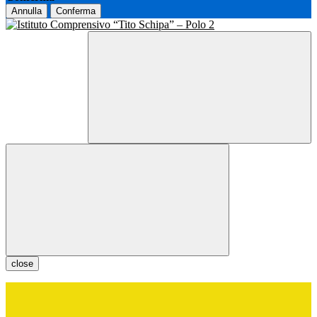
Annulla
Conferma
close