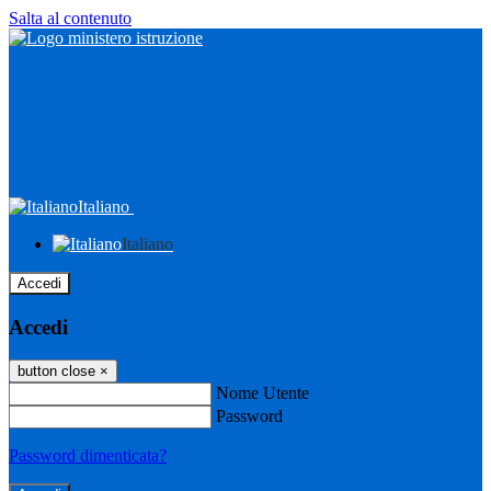
Salta al contenuto
Italiano
Italiano
Accedi
Accedi
button close
×
Nome Utente
Password
Password dimenticata?