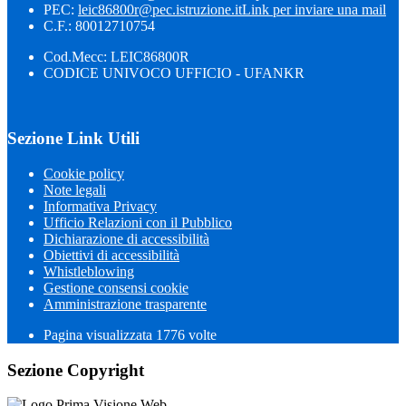
PEC:
leic86800r@pec.istruzione.it
Link per inviare una mail
C.F.: 80012710754
Cod.Mecc: LEIC86800R
CODICE UNIVOCO UFFICIO - UFANKR
Sezione Link Utili
Cookie policy
Note legali
Informativa Privacy
Ufficio Relazioni con il Pubblico
Dichiarazione di accessibilità
Obiettivi di accessibilità
Whistleblowing
Gestione consensi cookie
Amministrazione trasparente
Pagina visualizzata
1776
volte
Sezione Copyright