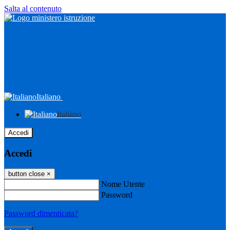
Salta al contenuto
Italiano
Italiano
Accedi
Accedi
button close
×
Nome Utente
Password
Password dimenticata?