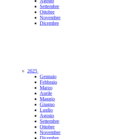
Agosto
Settembre
Ottobre
Novembre
Dicembre
2025
Gennaio
Febbraio
Marzo
Aprile
Maggio
Giugno
Luglio
Agosto
Settembre
Ottobre
Novembre
Dicembre