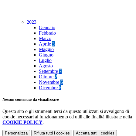
2023
Gennaio
Febbraio
Marzo
Aprile
3
Maggio
Giugno
Luglio
Agosto
Settembre
7
Ottobre
2
Novembre
6
Dicembre
6
Nessun contenuto da visualizzare
Questo sito o gli strumenti terzi da questo utilizzati si avvalgono di
cookie necessari al funzionamento ed utili alle finalità illustrate nella
COOKIE POLICY
.
Personalizza
Rifiuta tutti
i cookies
Accetta tutti
i cookies