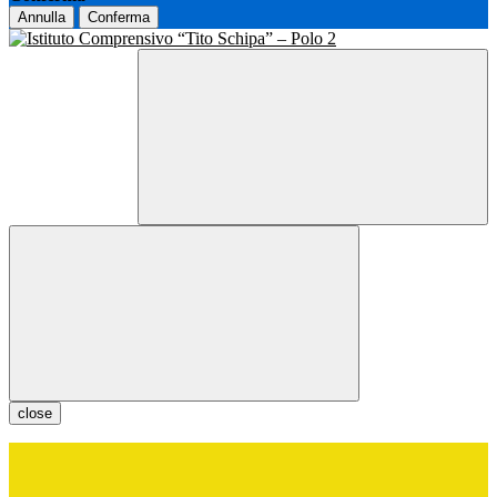
Annulla
Conferma
close