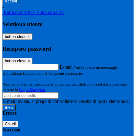
-
Entra con SPID
Entra con CIE
Seleziona utente
button close
×
Recupero password
button close
×
E-mail
Verrà inviato un messaggio
all'indirizzo indicato con le istruzioni necessarie.
Non hai una e-mail associata al nome utente? Effettua il reset della password
tramite la
Login Spaggiari
E-mail inviata, si prega di controllare la casella di posta elettronica!
Errore
Chiudi
Successo