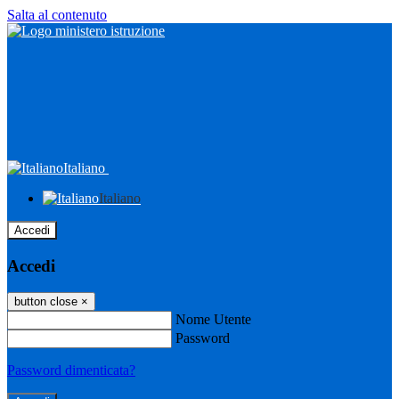
Salta al contenuto
Italiano
Italiano
Accedi
Accedi
button close
×
Nome Utente
Password
Password dimenticata?