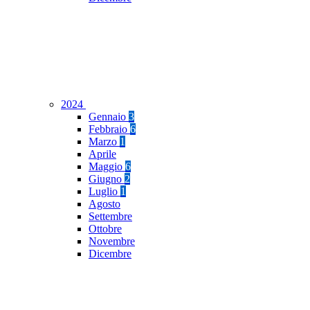
2024
Gennaio
3
Febbraio
6
Marzo
1
Aprile
Maggio
6
Giugno
2
Luglio
1
Agosto
Settembre
Ottobre
Novembre
Dicembre