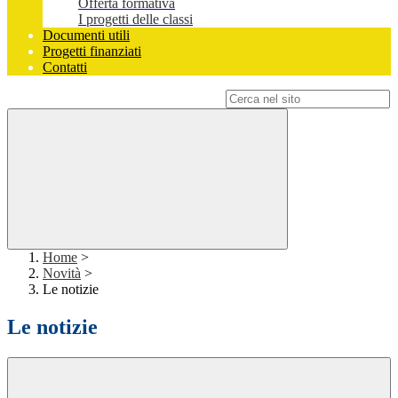
Offerta formativa
I progetti delle classi
Documenti utili
Progetti finanziati
Contatti
Campo di ricerca per le pagine del sito
Home
>
Novità
>
Le notizie
Le notizie