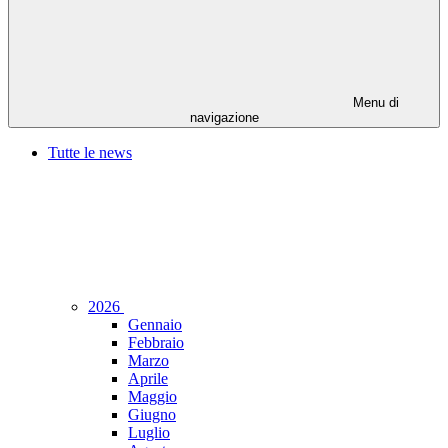
Menu di
navigazione
Tutte le news
2026
Gennaio
Febbraio
Marzo
Aprile
Maggio
Giugno
Luglio