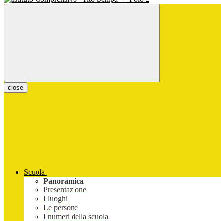
close
Scuola
Panoramica
Presentazione
I luoghi
Le persone
I numeri della scuola