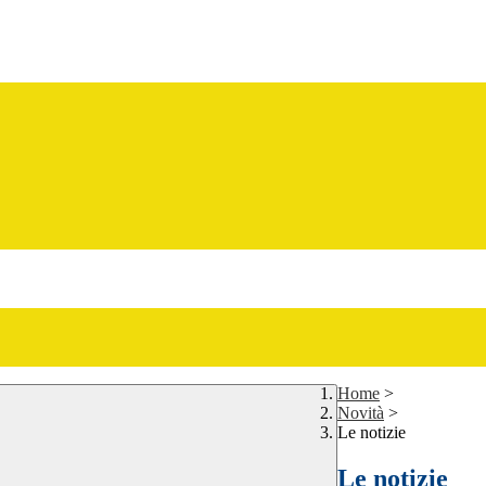
Home
>
Novità
>
Le notizie
Le notizie