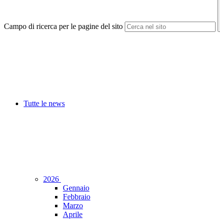
Campo di ricerca per le pagine del sito
Tutte le news
2026
Gennaio
Febbraio
Marzo
Aprile