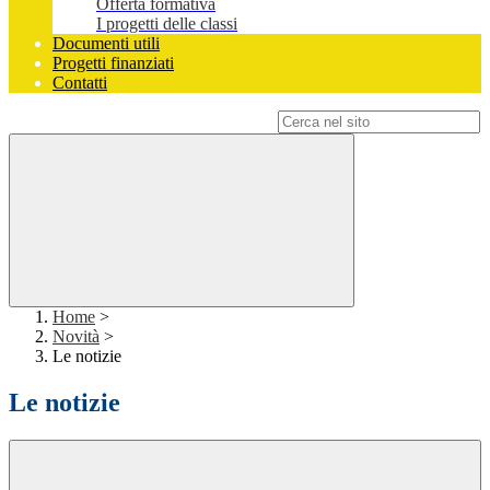
Offerta formativa
I progetti delle classi
Documenti utili
Progetti finanziati
Contatti
Campo di ricerca per le pagine del sito
Home
>
Novità
>
Le notizie
Le notizie