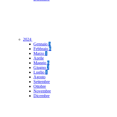
2024
Gennaio
3
Febbraio
6
Marzo
1
Aprile
Maggio
6
Giugno
2
Luglio
1
Agosto
Settembre
Ottobre
Novembre
Dicembre