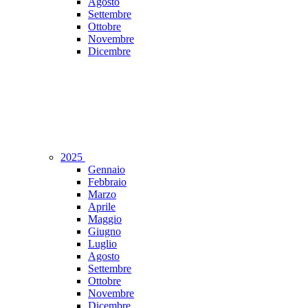
Agosto
Settembre
Ottobre
Novembre
Dicembre
2025
Gennaio
Febbraio
Marzo
Aprile
Maggio
Giugno
Luglio
Agosto
Settembre
Ottobre
Novembre
Dicembre