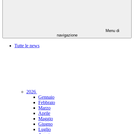
Menu di
navigazione
Tutte le news
2026
Gennaio
Febbraio
Marzo
Aprile
Maggio
Giugno
Luglio