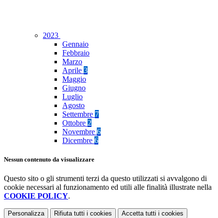
2023
Gennaio
Febbraio
Marzo
Aprile
3
Maggio
Giugno
Luglio
Agosto
Settembre
7
Ottobre
2
Novembre
6
Dicembre
6
Nessun contenuto da visualizzare
Questo sito o gli strumenti terzi da questo utilizzati si avvalgono di
cookie necessari al funzionamento ed utili alle finalità illustrate nella
COOKIE POLICY
.
Personalizza
Rifiuta tutti
i cookies
Accetta tutti
i cookies