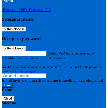
-
Entra con SPID
Entra con CIE
Seleziona utente
button close
×
Recupero password
button close
×
E-mail
Verrà inviato un messaggio
all'indirizzo indicato con le istruzioni necessarie.
Non hai una e-mail associata al nome utente? Effettua il reset della password
tramite la
Login Spaggiari
E-mail inviata, si prega di controllare la casella di posta elettronica!
Errore
Chiudi
Successo