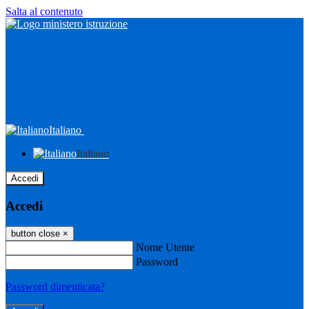
Salta al contenuto
Italiano
Italiano
Accedi
Accedi
button close
×
Nome Utente
Password
Password dimenticata?