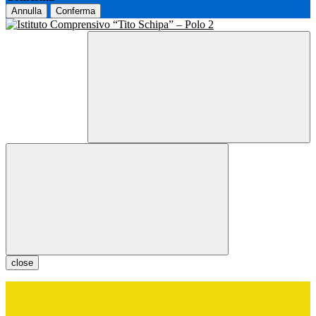
Annulla
Conferma
close