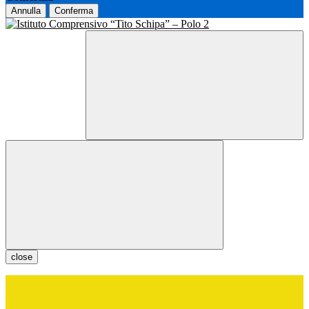
Annulla
Conferma
close