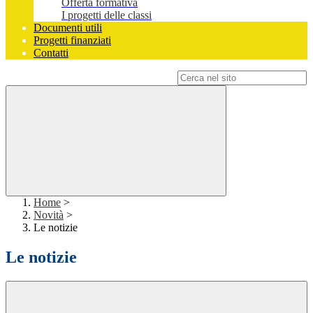
Offerta formativa
I progetti delle classi
Documenti utili
Progetti finanziati
Contatti
Campo di ricerca per le pagine del sito
Home
>
Novità
>
Le notizie
Le notizie