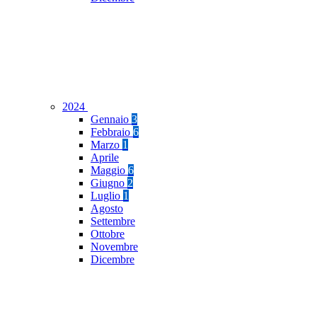
2024
Gennaio
3
Febbraio
6
Marzo
1
Aprile
Maggio
6
Giugno
2
Luglio
1
Agosto
Settembre
Ottobre
Novembre
Dicembre