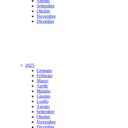
Agosto
Settembre
Ottobre
Novembre
Dicembre
2025
Gennaio
Febbraio
Marzo
Aprile
Maggio
Giugno
Luglio
Agosto
Settembre
Ottobre
Novembre
Dicembre