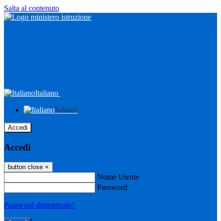
Salta al contenuto
Italiano
Italiano
Accedi
Accedi
button close
×
Nome Utente
Password
Password dimenticata?