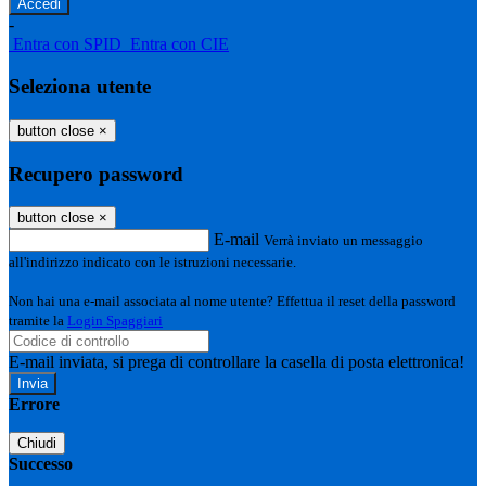
-
Entra con SPID
Entra con CIE
Seleziona utente
button close
×
Recupero password
button close
×
E-mail
Verrà inviato un messaggio
all'indirizzo indicato con le istruzioni necessarie.
Non hai una e-mail associata al nome utente? Effettua il reset della password
tramite la
Login Spaggiari
E-mail inviata, si prega di controllare la casella di posta elettronica!
Errore
Chiudi
Successo