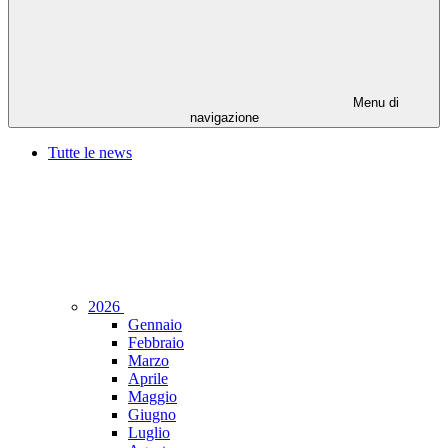
Menu di
navigazione
Tutte le news
2026
Gennaio
Febbraio
Marzo
Aprile
Maggio
Giugno
Luglio