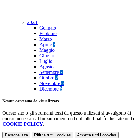
2023
Gennaio
Febbraio
Marzo
Aprile
3
Maggio
Giugno
Luglio
Agosto
Settembre
7
Ottobre
2
Novembre
6
Dicembre
6
Nessun contenuto da visualizzare
Questo sito o gli strumenti terzi da questo utilizzati si avvalgono di
cookie necessari al funzionamento ed utili alle finalità illustrate nella
COOKIE POLICY
.
Personalizza
Rifiuta tutti
i cookies
Accetta tutti
i cookies