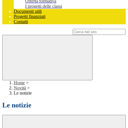
Offerta formativa
I progetti delle classi
Documenti utili
Progetti finanziati
Contatti
Campo di ricerca per le pagine del sito
Home
>
Novità
>
Le notizie
Le notizie