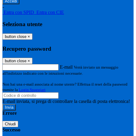
-
Entra con SPID
Entra con CIE
Seleziona utente
button close
×
Recupero password
button close
×
E-mail
Verrà inviato un messaggio
all'indirizzo indicato con le istruzioni necessarie.
Non hai una e-mail associata al nome utente? Effettua il reset della password
tramite la
Login Spaggiari
E-mail inviata, si prega di controllare la casella di posta elettronica!
Errore
Chiudi
Successo