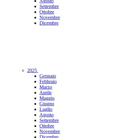
Agosto
Settembre
Ottobre
Novembre
Dicembre
2025
Gennaio
Febbraio
Marzo
Aprile
Maggio
Giugno
Luglio
Agosto
Settembre
Ottobre
Novembre
Dicembre