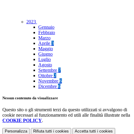
2023
Gennaio
Febbraio
Marzo
Aprile
3
Maggio
Giugno
Luglio
Agosto
Settembre
7
Ottobre
2
Novembre
6
Dicembre
6
Nessun contenuto da visualizzare
Questo sito o gli strumenti terzi da questo utilizzati si avvalgono di
cookie necessari al funzionamento ed utili alle finalità illustrate nella
COOKIE POLICY
.
Personalizza
Rifiuta tutti
i cookies
Accetta tutti
i cookies