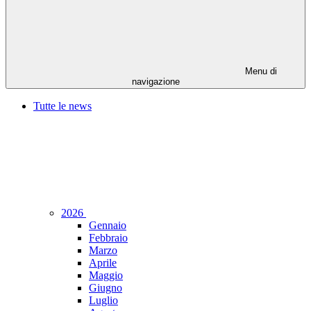
Menu di
navigazione
Tutte le news
2026
Gennaio
Febbraio
Marzo
Aprile
Maggio
Giugno
Luglio