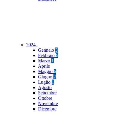
2024
Gennaio
3
Febbraio
6
Marzo
1
Aprile
Maggio
6
Giugno
2
Luglio
1
Agosto
Settembre
Ottobre
Novembre
Dicembre