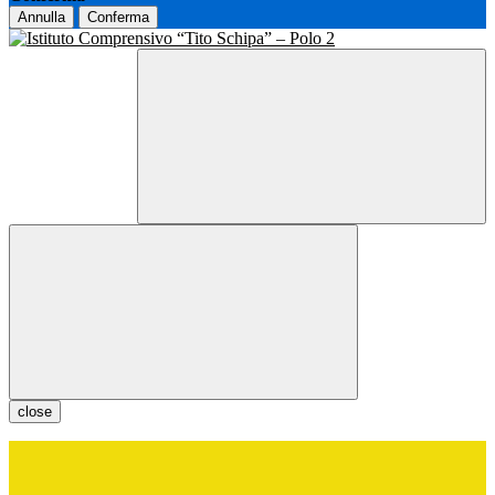
Annulla
Conferma
close