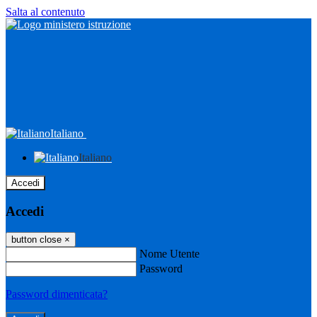
Salta al contenuto
Italiano
Italiano
Accedi
Accedi
button close
×
Nome Utente
Password
Password dimenticata?