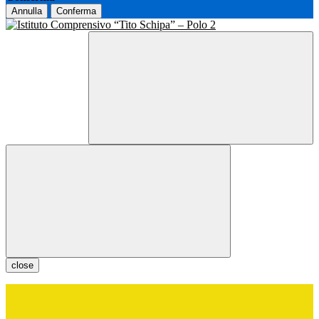
Annulla
Conferma
close