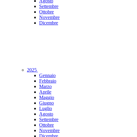
Agosto
Settembre
Ottobre
Novembre
Dicembre
2025
Gennaio
Febbraio
Marzo
Aprile
Maggio
Giugno
Luglio
Agosto
Settembre
Ottobre
Novembre
Dicembre