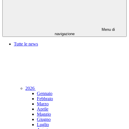
Menu di
navigazione
Tutte le news
2026
Gennaio
Febbraio
Marzo
Aprile
Maggio
Giugno
Luglio