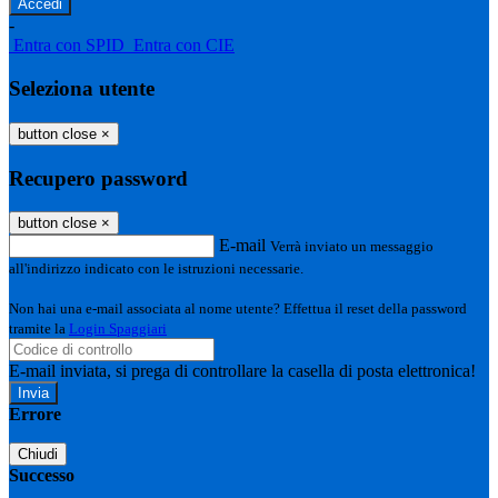
-
Entra con SPID
Entra con CIE
Seleziona utente
button close
×
Recupero password
button close
×
E-mail
Verrà inviato un messaggio
all'indirizzo indicato con le istruzioni necessarie.
Non hai una e-mail associata al nome utente? Effettua il reset della password
tramite la
Login Spaggiari
E-mail inviata, si prega di controllare la casella di posta elettronica!
Errore
Chiudi
Successo