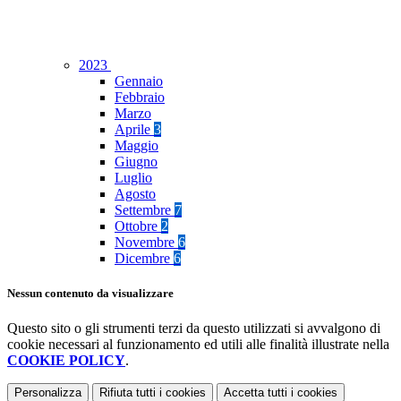
2023
Gennaio
Febbraio
Marzo
Aprile
3
Maggio
Giugno
Luglio
Agosto
Settembre
7
Ottobre
2
Novembre
6
Dicembre
6
Nessun contenuto da visualizzare
Questo sito o gli strumenti terzi da questo utilizzati si avvalgono di
cookie necessari al funzionamento ed utili alle finalità illustrate nella
COOKIE POLICY
.
Personalizza
Rifiuta tutti
i cookies
Accetta tutti
i cookies