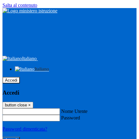
Salta al contenuto
Italiano
Italiano
Accedi
Accedi
button close
×
Nome Utente
Password
Password dimenticata?