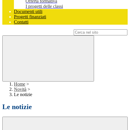
Offerta formativa
I progetti delle classi
Documenti utili
Progetti finanziati
Contatti
Campo di ricerca per le pagine del sito
Home
>
Novità
>
Le notizie
Le notizie