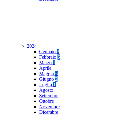
2024
Gennaio
3
Febbraio
6
Marzo
1
Aprile
Maggio
6
Giugno
2
Luglio
1
Agosto
Settembre
Ottobre
Novembre
Dicembre