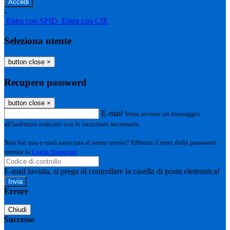
-
Entra con SPID
Entra con CIE
Seleziona utente
button close
×
Recupero password
button close
×
E-mail
Verrà inviato un messaggio
all'indirizzo indicato con le istruzioni necessarie.
Non hai una e-mail associata al nome utente? Effettua il reset della password
tramite la
Login Spaggiari
E-mail inviata, si prega di controllare la casella di posta elettronica!
Errore
Chiudi
Successo