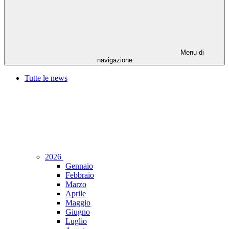
Menu di
navigazione
Tutte le news
2026
Gennaio
Febbraio
Marzo
Aprile
Maggio
Giugno
Luglio