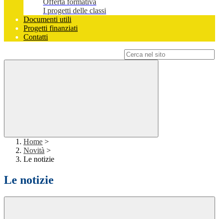
Offerta formativa
I progetti delle classi
Documenti utili
Progetti finanziati
Contatti
Campo di ricerca per le pagine del sito
Home
>
Novità
>
Le notizie
Le notizie