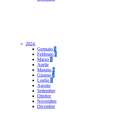
2024
Gennaio
3
Febbraio
6
Marzo
1
Aprile
Maggio
6
Giugno
2
Luglio
1
Agosto
Settembre
Ottobre
Novembre
Dicembre