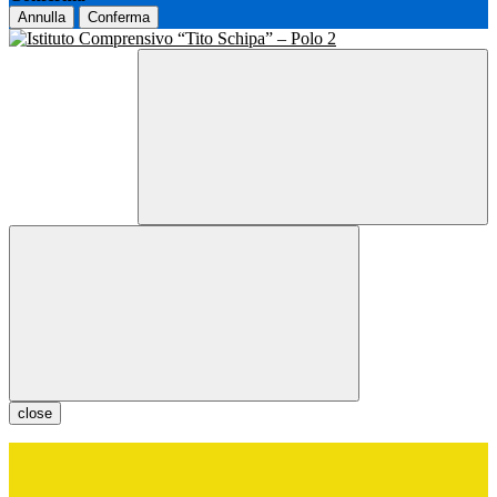
Annulla
Conferma
close