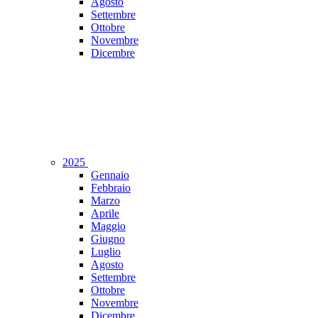
Agosto
Settembre
Ottobre
Novembre
Dicembre
2025
Gennaio
Febbraio
Marzo
Aprile
Maggio
Giugno
Luglio
Agosto
Settembre
Ottobre
Novembre
Dicembre