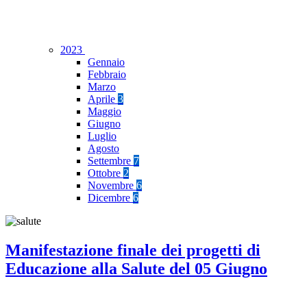
2023
Gennaio
Febbraio
Marzo
Aprile
3
Maggio
Giugno
Luglio
Agosto
Settembre
7
Ottobre
2
Novembre
6
Dicembre
6
Manifestazione finale dei progetti di
Educazione alla Salute del 05 Giugno