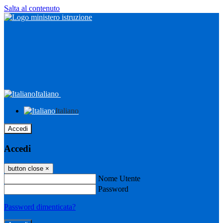
Salta al contenuto
Italiano
Italiano
Accedi
Accedi
button close
×
Nome Utente
Password
Password dimenticata?