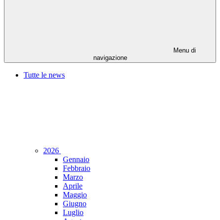
Menu di
navigazione
Tutte le news
2026
Gennaio
Febbraio
Marzo
Aprile
Maggio
Giugno
Luglio