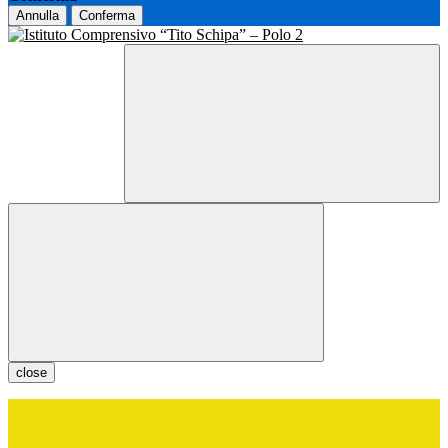
Annulla
Conferma
close