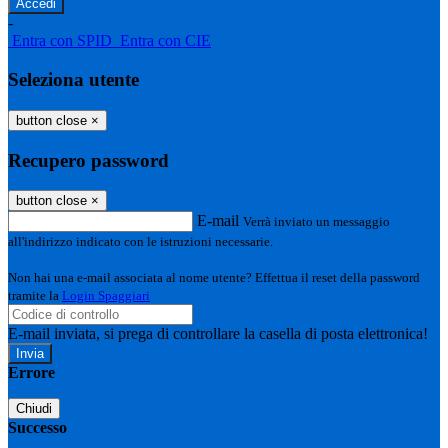
-
Entra con SPID
Entra con CIE
Seleziona utente
button close
×
Recupero password
button close
×
E-mail
Verrà inviato un messaggio
all'indirizzo indicato con le istruzioni necessarie.
Non hai una e-mail associata al nome utente? Effettua il reset della password
tramite la
Login Spaggiari
E-mail inviata, si prega di controllare la casella di posta elettronica!
Errore
Chiudi
Successo