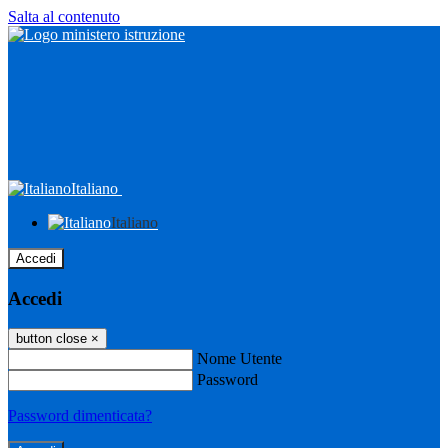
Salta al contenuto
Italiano
Italiano
Accedi
Accedi
button close
×
Nome Utente
Password
Password dimenticata?