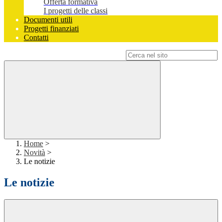
Offerta formativa
I progetti delle classi
Documenti utili
Progetti finanziati
Contatti
Campo di ricerca per le pagine del sito
Home
>
Novità
>
Le notizie
Le notizie