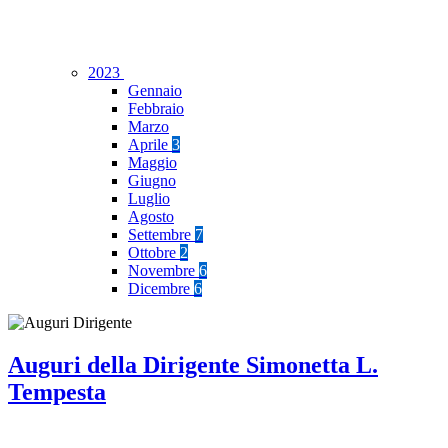
2023
Gennaio
Febbraio
Marzo
Aprile
3
Maggio
Giugno
Luglio
Agosto
Settembre
7
Ottobre
2
Novembre
6
Dicembre
6
Auguri della Dirigente Simonetta L.
Tempesta