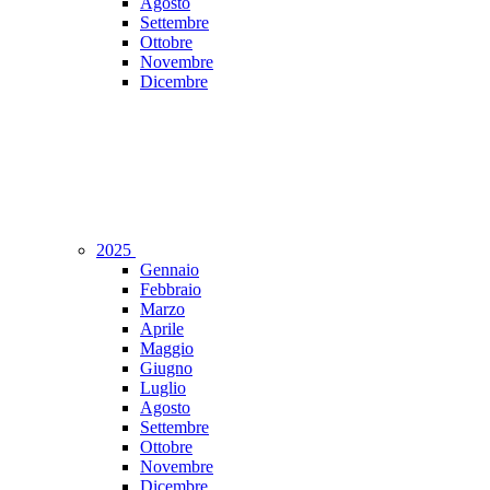
Agosto
Settembre
Ottobre
Novembre
Dicembre
2025
Gennaio
Febbraio
Marzo
Aprile
Maggio
Giugno
Luglio
Agosto
Settembre
Ottobre
Novembre
Dicembre