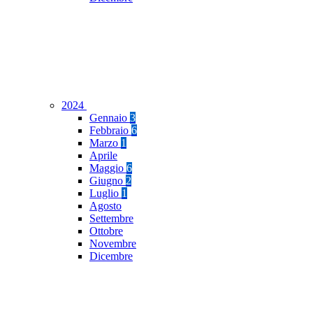
2024
Gennaio
3
Febbraio
6
Marzo
1
Aprile
Maggio
6
Giugno
2
Luglio
1
Agosto
Settembre
Ottobre
Novembre
Dicembre