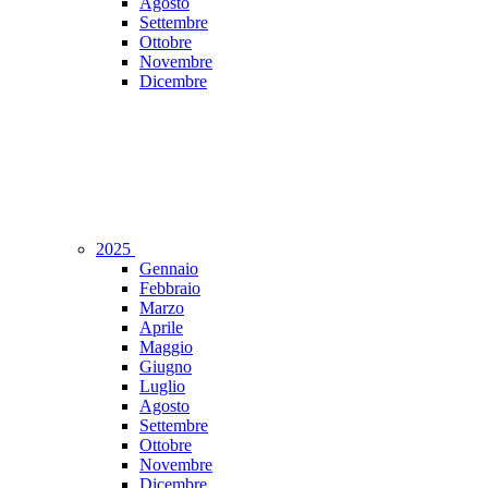
Agosto
Settembre
Ottobre
Novembre
Dicembre
2025
Gennaio
Febbraio
Marzo
Aprile
Maggio
Giugno
Luglio
Agosto
Settembre
Ottobre
Novembre
Dicembre