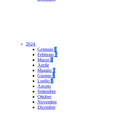
2024
Gennaio
3
Febbraio
6
Marzo
1
Aprile
Maggio
6
Giugno
2
Luglio
1
Agosto
Settembre
Ottobre
Novembre
Dicembre