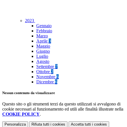
2023
Gennaio
Febbraio
Marzo
Aprile
3
Maggio
Giugno
Luglio
Agosto
Settembre
7
Ottobre
2
Novembre
6
Dicembre
6
Nessun contenuto da visualizzare
Questo sito o gli strumenti terzi da questo utilizzati si avvalgono di
cookie necessari al funzionamento ed utili alle finalità illustrate nella
COOKIE POLICY
.
Personalizza
Rifiuta tutti
i cookies
Accetta tutti
i cookies