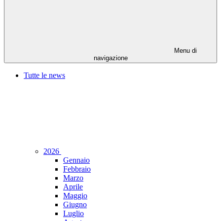
Menu di
navigazione
Tutte le news
2026
Gennaio
Febbraio
Marzo
Aprile
Maggio
Giugno
Luglio