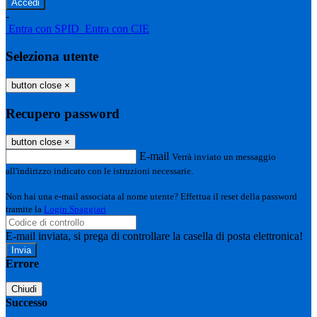
-
Entra con SPID
Entra con CIE
Seleziona utente
button close
×
Recupero password
button close
×
E-mail
Verrà inviato un messaggio
all'indirizzo indicato con le istruzioni necessarie.
Non hai una e-mail associata al nome utente? Effettua il reset della password
tramite la
Login Spaggiari
E-mail inviata, si prega di controllare la casella di posta elettronica!
Errore
Chiudi
Successo