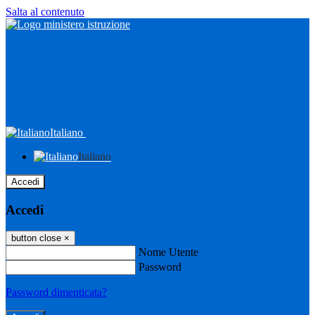
Salta al contenuto
Italiano
Italiano
Accedi
Accedi
button close
×
Nome Utente
Password
Password dimenticata?