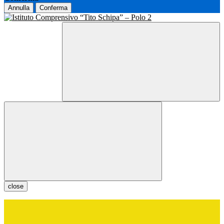
Annulla
Conferma
close