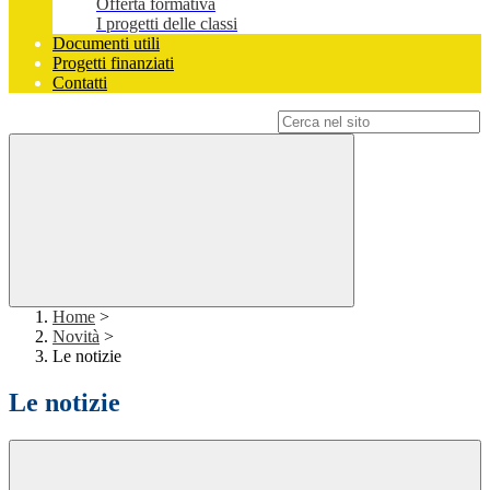
Offerta formativa
I progetti delle classi
Documenti utili
Progetti finanziati
Contatti
Campo di ricerca per le pagine del sito
Home
>
Novità
>
Le notizie
Le notizie