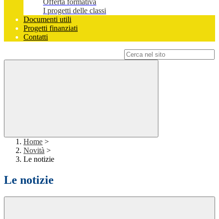
Offerta formativa
I progetti delle classi
Documenti utili
Progetti finanziati
Contatti
Campo di ricerca per le pagine del sito
Home
>
Novità
>
Le notizie
Le notizie