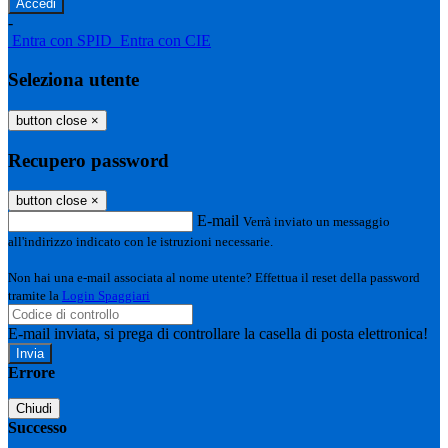
-
Entra con SPID
Entra con CIE
Seleziona utente
button close
×
Recupero password
button close
×
E-mail
Verrà inviato un messaggio
all'indirizzo indicato con le istruzioni necessarie.
Non hai una e-mail associata al nome utente? Effettua il reset della password
tramite la
Login Spaggiari
E-mail inviata, si prega di controllare la casella di posta elettronica!
Errore
Chiudi
Successo