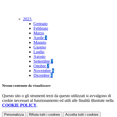
2023
Gennaio
Febbraio
Marzo
Aprile
3
Maggio
Giugno
Luglio
Agosto
Settembre
7
Ottobre
2
Novembre
6
Dicembre
6
Nessun contenuto da visualizzare
Questo sito o gli strumenti terzi da questo utilizzati si avvalgono di
cookie necessari al funzionamento ed utili alle finalità illustrate nella
COOKIE POLICY
.
Personalizza
Rifiuta tutti
i cookies
Accetta tutti
i cookies