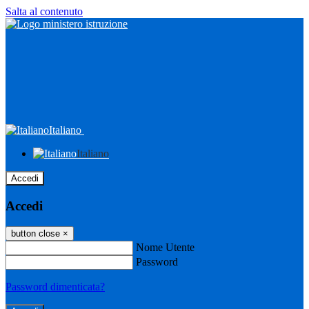
Salta al contenuto
Italiano
Italiano
Accedi
Accedi
button close
×
Nome Utente
Password
Password dimenticata?