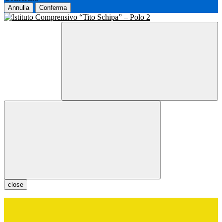
Annulla
Conferma
close