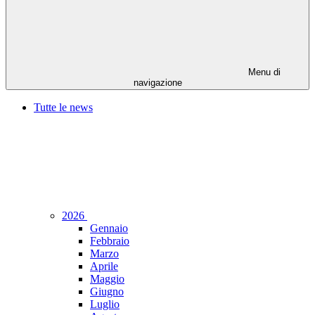
Menu di
navigazione
Tutte le news
2026
Gennaio
Febbraio
Marzo
Aprile
Maggio
Giugno
Luglio