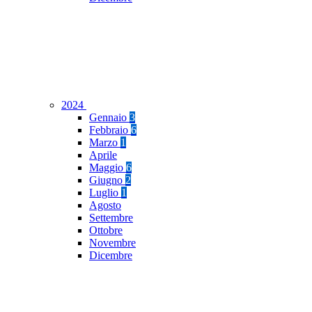
2024
Gennaio
3
Febbraio
6
Marzo
1
Aprile
Maggio
6
Giugno
2
Luglio
1
Agosto
Settembre
Ottobre
Novembre
Dicembre