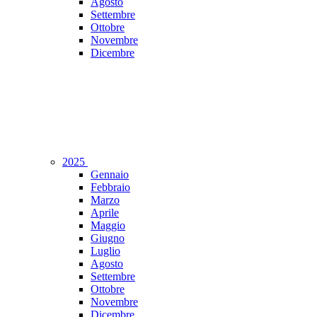
Agosto
Settembre
Ottobre
Novembre
Dicembre
2025
Gennaio
Febbraio
Marzo
Aprile
Maggio
Giugno
Luglio
Agosto
Settembre
Ottobre
Novembre
Dicembre