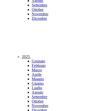
Agosto
Settembre
Ottobre
Novembre
Dicembre
2025
Gennaio
Febbraio
Marzo
Aprile
Maggio
Giugno
Luglio
Agosto
Settembre
Ottobre
Novembre
Dicembre