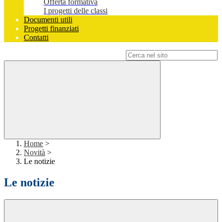
Offerta formativa
I progetti delle classi
Documenti utili
Progetti finanziati
Contatti
Campo di ricerca per le pagine del sito
Home
>
Novità
>
Le notizie
Le notizie