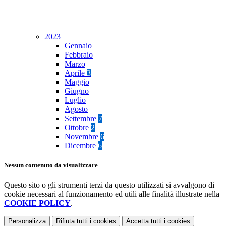
2023
Gennaio
Febbraio
Marzo
Aprile
3
Maggio
Giugno
Luglio
Agosto
Settembre
7
Ottobre
2
Novembre
6
Dicembre
6
Nessun contenuto da visualizzare
Questo sito o gli strumenti terzi da questo utilizzati si avvalgono di
cookie necessari al funzionamento ed utili alle finalità illustrate nella
COOKIE POLICY
.
Personalizza
Rifiuta tutti
i cookies
Accetta tutti
i cookies