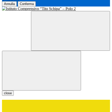
Annulla
Conferma
close