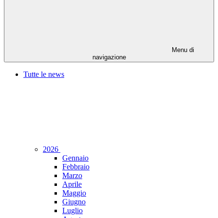
Menu di
navigazione
Tutte le news
2026
Gennaio
Febbraio
Marzo
Aprile
Maggio
Giugno
Luglio