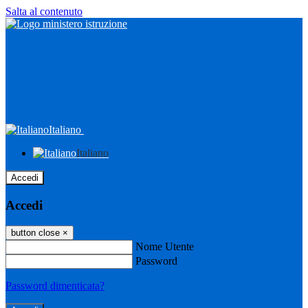
Salta al contenuto
Italiano
Italiano
Accedi
Accedi
button close
×
Nome Utente
Password
Password dimenticata?