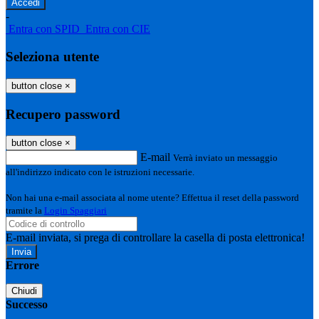
-
Entra con SPID
Entra con CIE
Seleziona utente
button close
×
Recupero password
button close
×
E-mail
Verrà inviato un messaggio
all'indirizzo indicato con le istruzioni necessarie.
Non hai una e-mail associata al nome utente? Effettua il reset della password
tramite la
Login Spaggiari
E-mail inviata, si prega di controllare la casella di posta elettronica!
Errore
Chiudi
Successo