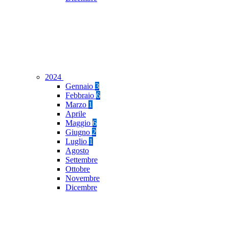
2024
Gennaio
3
Febbraio
6
Marzo
1
Aprile
Maggio
6
Giugno
2
Luglio
1
Agosto
Settembre
Ottobre
Novembre
Dicembre