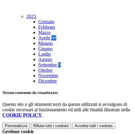
2023
Gennaio
Febbraio
Marzo
Aprile
48
Maggio
Giugno
Luglio
Agosto
Settembre
3
Ottobre
Novembre
Dicembre
Nessun contenuto da visualizzare
Questo sito o gli strumenti terzi da questo utilizzati si avvalgono di
cookie necessari al funzionamento ed utili alle finalità illustrate nella
COOKIE POLICY
.
Personalizza
Rifiuta tutti
i cookies
Accetta tutti
i cookies
Gestione cookie