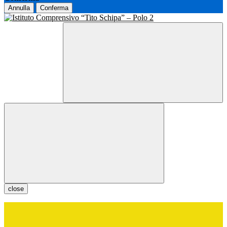
Annulla
Conferma
close