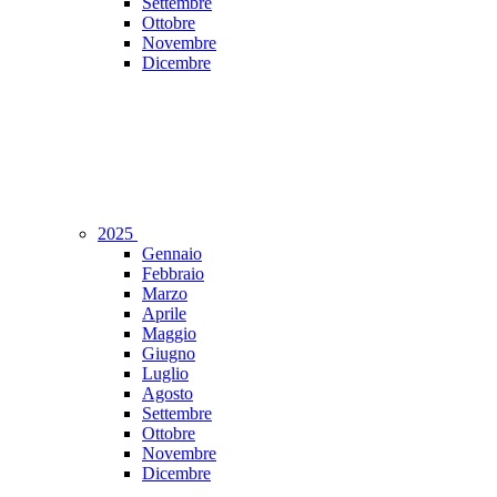
Settembre
Ottobre
Novembre
Dicembre
2025
Gennaio
Febbraio
Marzo
Aprile
Maggio
Giugno
Luglio
Agosto
Settembre
Ottobre
Novembre
Dicembre