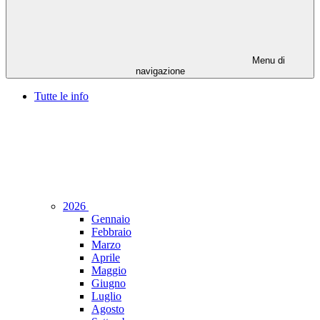
Menu di
navigazione
Tutte le info
2026
Gennaio
Febbraio
Marzo
Aprile
Maggio
Giugno
Luglio
Agosto