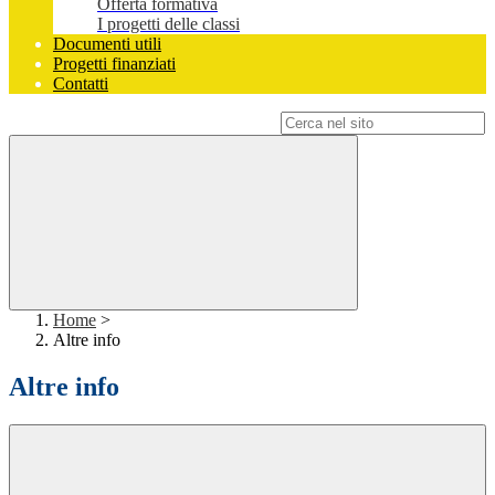
Offerta formativa
I progetti delle classi
Documenti utili
Progetti finanziati
Contatti
Campo di ricerca per le pagine del sito
Home
>
Altre info
Altre info