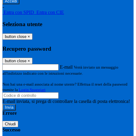
-
Entra con SPID
Entra con CIE
Seleziona utente
button close
×
Recupero password
button close
×
E-mail
Verrà inviato un messaggio
all'indirizzo indicato con le istruzioni necessarie.
Non hai una e-mail associata al nome utente? Effettua il reset della password
tramite la
Login Spaggiari
E-mail inviata, si prega di controllare la casella di posta elettronica!
Errore
Chiudi
Successo