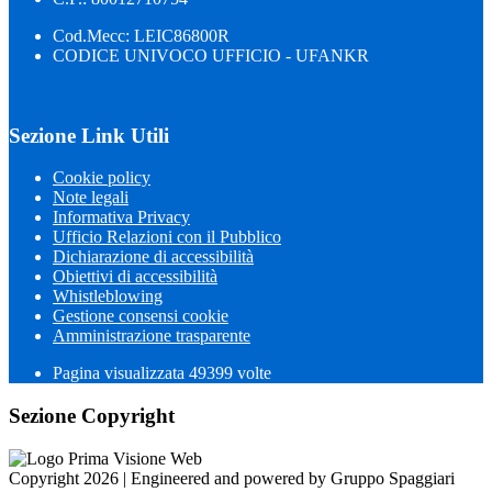
Cod.Mecc: LEIC86800R
CODICE UNIVOCO UFFICIO - UFANKR
Sezione Link Utili
Cookie policy
Note legali
Informativa Privacy
Ufficio Relazioni con il Pubblico
Dichiarazione di accessibilità
Obiettivi di accessibilità
Whistleblowing
Gestione consensi cookie
Amministrazione trasparente
Pagina visualizzata
49399
volte
Sezione Copyright
Copyright 2026 | Engineered and powered by Gruppo Spaggiari