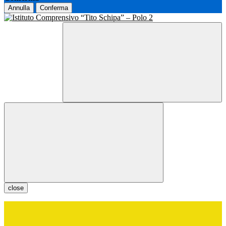
Annulla
Conferma
close