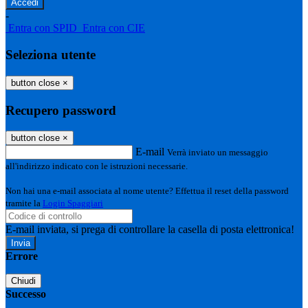
-
Entra con SPID
Entra con CIE
Seleziona utente
button close
×
Recupero password
button close
×
E-mail
Verrà inviato un messaggio
all'indirizzo indicato con le istruzioni necessarie.
Non hai una e-mail associata al nome utente? Effettua il reset della password
tramite la
Login Spaggiari
E-mail inviata, si prega di controllare la casella di posta elettronica!
Errore
Chiudi
Successo