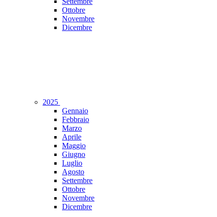
Settembre
Ottobre
Novembre
Dicembre
2025
Gennaio
Febbraio
Marzo
Aprile
Maggio
Giugno
Luglio
Agosto
Settembre
Ottobre
Novembre
Dicembre