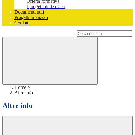
Offerta formativa
I progetti delle classi
Documenti utili
Progetti finanziati
Contatti
Campo di ricerca per le pagine del sito
Home
>
Altre info
Altre info