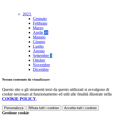
2023
Gennaio
Febbraio
Marzo
Aprile
48
Maggio
Giugno
Luglio
Agosto
Settembre
3
Ottobre
Novembre
Dicembre
Nessun contenuto da visualizzare
Questo sito o gli strumenti terzi da questo utilizzati si avvalgono di
cookie necessari al funzionamento ed utili alle finalità illustrate nella
COOKIE POLICY
.
Personalizza
Rifiuta tutti
i cookies
Accetta tutti
i cookies
Gestione cookie