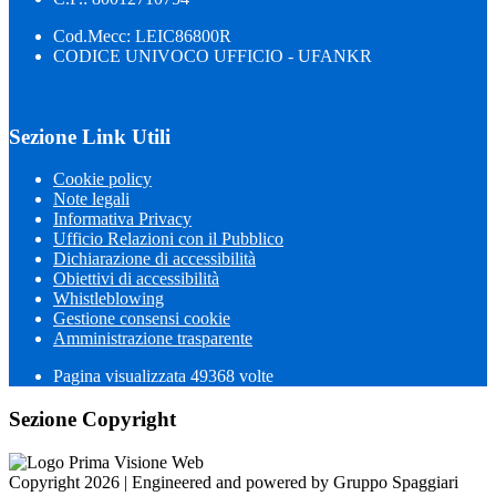
Cod.Mecc: LEIC86800R
CODICE UNIVOCO UFFICIO - UFANKR
Sezione Link Utili
Cookie policy
Note legali
Informativa Privacy
Ufficio Relazioni con il Pubblico
Dichiarazione di accessibilità
Obiettivi di accessibilità
Whistleblowing
Gestione consensi cookie
Amministrazione trasparente
Pagina visualizzata
49368
volte
Sezione Copyright
Copyright 2026 | Engineered and powered by Gruppo Spaggiari