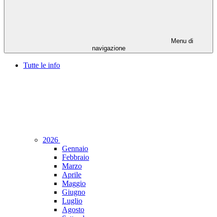
Menu di
navigazione
Tutte le info
2026
Gennaio
Febbraio
Marzo
Aprile
Maggio
Giugno
Luglio
Agosto