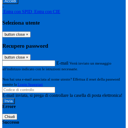
-
Entra con SPID
Entra con CIE
Seleziona utente
button close
×
Recupero password
button close
×
E-mail
Verrà inviato un messaggio
all'indirizzo indicato con le istruzioni necessarie.
Non hai una e-mail associata al nome utente? Effettua il reset della password
tramite la
Login Spaggiari
E-mail inviata, si prega di controllare la casella di posta elettronica!
Errore
Chiudi
Successo