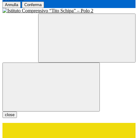
Annulla
Conferma
close