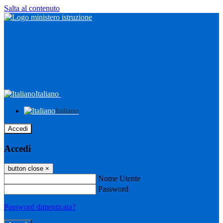
Salta al contenuto
Italiano
Italiano
Accedi
Accedi
button close
×
Nome Utente
Password
Password dimenticata?