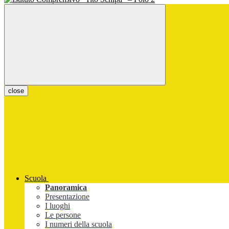
close
Scuola
Panoramica
Presentazione
I luoghi
Le persone
I numeri della scuola