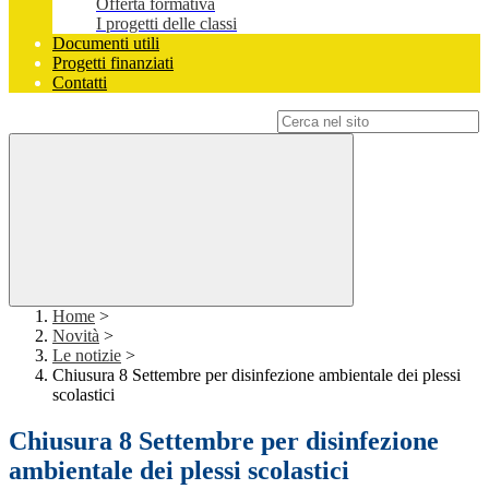
Offerta formativa
I progetti delle classi
Documenti utili
Progetti finanziati
Contatti
Campo di ricerca per le pagine del sito
Home
>
Novità
>
Le notizie
>
Chiusura 8 Settembre per disinfezione ambientale dei plessi
scolastici
Chiusura 8 Settembre per disinfezione
ambientale dei plessi scolastici