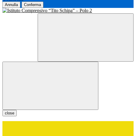
Annulla
Conferma
close