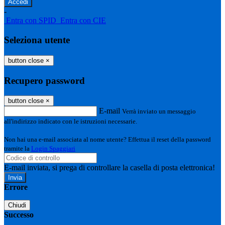
-
Entra con SPID
Entra con CIE
Seleziona utente
button close
×
Recupero password
button close
×
E-mail
Verrà inviato un messaggio
all'indirizzo indicato con le istruzioni necessarie.
Non hai una e-mail associata al nome utente? Effettua il reset della password
tramite la
Login Spaggiari
E-mail inviata, si prega di controllare la casella di posta elettronica!
Errore
Chiudi
Successo