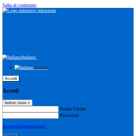
Salta al contenuto
Italiano
Italiano
Accedi
Accedi
button close
×
Nome Utente
Password
Password dimenticata?