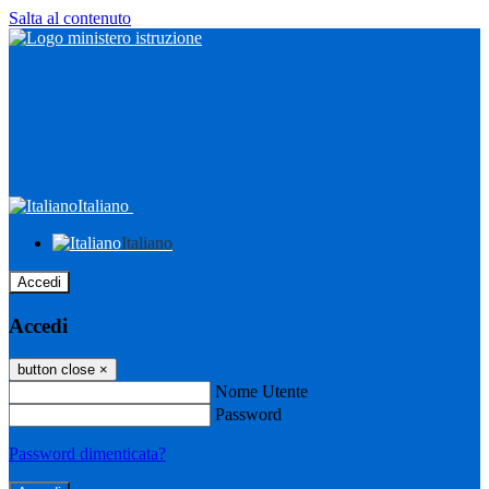
Salta al contenuto
Italiano
Italiano
Accedi
Accedi
button close
×
Nome Utente
Password
Password dimenticata?