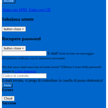
-
Entra con SPID
Entra con CIE
Seleziona utente
button close
×
Recupero password
button close
×
E-mail
Verrà inviato un messaggio
all'indirizzo indicato con le istruzioni necessarie.
Non hai una e-mail associata al nome utente? Effettua il reset della password
tramite la
Login Spaggiari
E-mail inviata, si prega di controllare la casella di posta elettronica!
Errore
Chiudi
Successo