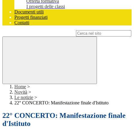
Offerta formativa
I progetti delle classi
Documenti utili
Progetti finanziati
Contatti
Campo di ricerca per le pagine del sito
Home
>
Novità
>
Le notizie
>
22° CONCERTO: Manifestazione finale d'Istituto
22° CONCERTO: Manifestazione finale
d'Istituto