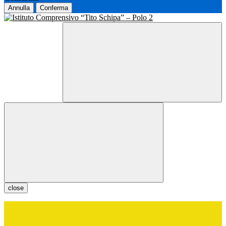
Annulla
Conferma
close