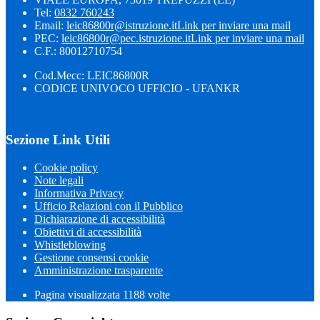
Tel:
0832 760243
Email:
leic86800r@istruzione.it
Link per inviare una mail
PEC:
leic86800r@pec.istruzione.it
Link per inviare una mail
C.F.: 80012710754
Cod.Mecc: LEIC86800R
CODICE UNIVOCO UFFICIO - UFANKR
Sezione Link Utili
Cookie policy
Note legali
Informativa Privacy
Ufficio Relazioni con il Pubblico
Dichiarazione di accessibilità
Obiettivi di accessibilità
Whistleblowing
Gestione consensi cookie
Amministrazione trasparente
Pagina visualizzata
1188
volte