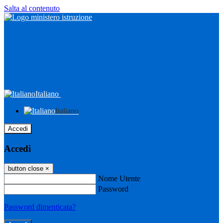
Salta al contenuto
Italiano
Italiano
Accedi
Accedi
button close
×
Nome Utente
Password
Password dimenticata?