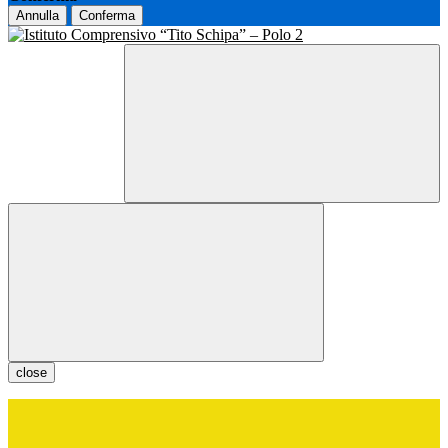
Annulla
Conferma
close