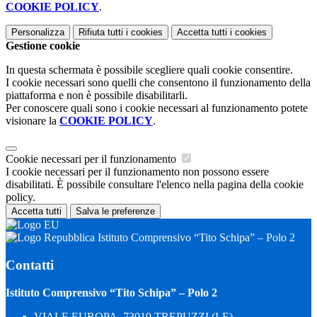
COOKIE POLICY
.
Personalizza
Rifiuta tutti
i cookies
Accetta tutti
i cookies
Gestione cookie
In questa schermata è possibile scegliere quali cookie consentire.
I cookie necessari sono quelli che consentono il funzionamento della
piattaforma e non è possibile disabilitarli.
Per conoscere quali sono i cookie necessari al funzionamento potete
visionare la
COOKIE POLICY
.
Cookie necessari per il funzionamento
I cookie necessari per il funzionamento non possono essere
disabilitati. È possibile consultare l'elenco nella pagina della cookie
policy.
Accetta tutti
Salva le preferenze
Istituto Comprensivo “Tito Schipa” – Polo 2
Contatti
Istituto Comprensivo “Tito Schipa” – Polo 2
VIALE EUROPA, 73019 TREPUZZI (LE)