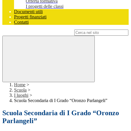
Offerta formativa
I progetti delle classi
Documenti utili
Progetti finanziati
Contatti
Campo di ricerca per le pagine del sito
Home
>
Scuola
>
I luoghi
>
Scuola Secondaria di I Grado “Oronzo Parlangeli”
Scuola Secondaria di I Grado “Oronzo
Parlangeli”