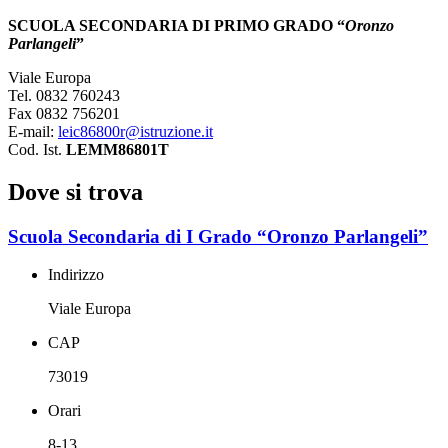
SCUOLA SECONDARIA DI PRIMO GRADO “
Oronzo
Parlangeli
”
Viale Europa
Tel. 0832 760243
Fax 0832 756201
E-mail:
leic86800r@istruzione.it
Cod. Ist.
LEMM86801T
Dove si trova
Scuola Secondaria di I Grado “Oronzo Parlangeli”
Indirizzo
Viale Europa
CAP
73019
Orari
8-13