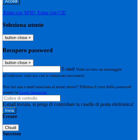
-
Entra con SPID
Entra con CIE
Seleziona utente
button close
×
Recupero password
button close
×
E-mail
Verrà inviato un messaggio
all'indirizzo indicato con le istruzioni necessarie.
Non hai una e-mail associata al nome utente? Effettua il reset della password
tramite la
Login Spaggiari
E-mail inviata, si prega di controllare la casella di posta elettronica!
Errore
Chiudi
Successo