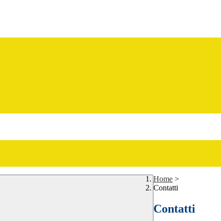
Home
>
Contatti
Contatti