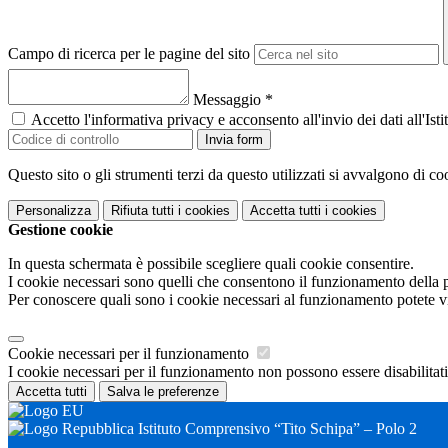
Campo di ricerca per le pagine del sito
Messaggio
*
Accetto l'informativa privacy e acconsento all'invio dei dati all'I
Invia form
Questo sito o gli strumenti terzi da questo utilizzati si avvalgono di coo
Personalizza
Rifiuta tutti
i cookies
Accetta tutti
i cookies
Gestione cookie
In questa schermata è possibile scegliere quali cookie consentire.
I cookie necessari sono quelli che consentono il funzionamento della pi
Per conoscere quali sono i cookie necessari al funzionamento potete v
Cookie necessari per il funzionamento
I cookie necessari per il funzionamento non possono essere disabilitati.
Accetta tutti
Salva le preferenze
Istituto Comprensivo “Tito Schipa” – Polo 2