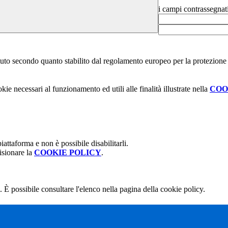
i campi contrassegnat
stituto secondo quanto stabilito dal regolamento europeo per la protezio
kie necessari al funzionamento ed utili alle finalità illustrate nella
COO
attaforma e non è possibile disabilitarli.
isionare la
COOKIE POLICY
.
 È possibile consultare l'elenco nella pagina della cookie policy.