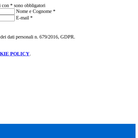
i con * sono obbligatori
Nome e Cognome
*
E-mail
*
ne dei dati personali n. 679/2016, GDPR.
KIE POLICY
.