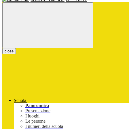
close
Scuola
Panoramica
Presentazione
I luoghi
Le persone
I numeri della scuola