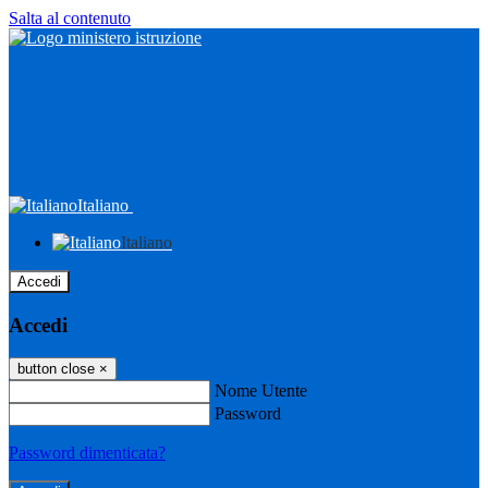
Salta al contenuto
Italiano
Italiano
Accedi
Accedi
button close
×
Nome Utente
Password
Password dimenticata?