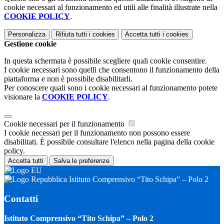
cookie necessari al funzionamento ed utili alle finalità illustrate nella
COOKIE POLICY
.
Personalizza
Rifiuta tutti
i cookies
Accetta tutti
i cookies
Gestione cookie
In questa schermata è possibile scegliere quali cookie consentire.
I cookie necessari sono quelli che consentono il funzionamento della
piattaforma e non è possibile disabilitarli.
Per conoscere quali sono i cookie necessari al funzionamento potete
visionare la
COOKIE POLICY
.
Cookie necessari per il funzionamento
I cookie necessari per il funzionamento non possono essere
disabilitati. È possibile consultare l'elenco nella pagina della cookie
policy.
Accetta tutti
Salva le preferenze
Istituto Comprensivo “Tito Schipa” – Polo 2
Contatti
Istituto Comprensivo “Tito Schipa” – Polo 2