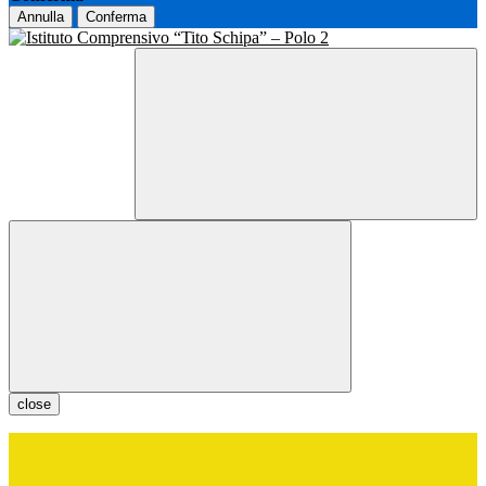
Annulla
Conferma
close