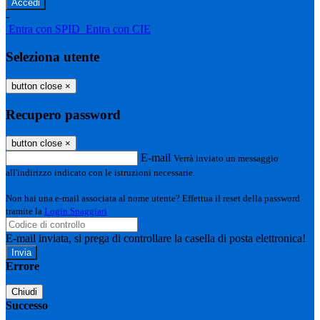
-
Entra con SPID
Entra con CIE
Seleziona utente
button close
×
Recupero password
button close
×
E-mail
Verrà inviato un messaggio
all'indirizzo indicato con le istruzioni necessarie.
Non hai una e-mail associata al nome utente? Effettua il reset della password
tramite la
Login Spaggiari
E-mail inviata, si prega di controllare la casella di posta elettronica!
Errore
Chiudi
Successo